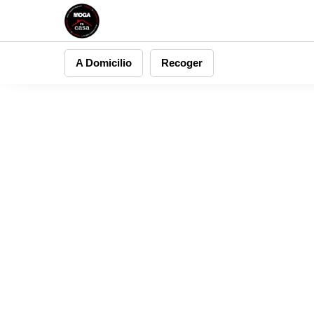
A Domicilio
Recoger