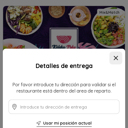
Mix&Match
Detalles de entrega
Por favor introduce tu dirección para validar si el
KALEKA POKE
restaurante está dentro del area de reparto.
Mix&Match
Usar mi posición actual