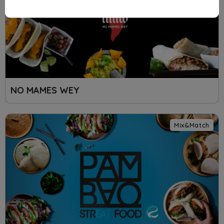
NO MAMES WEY
Mix&Match