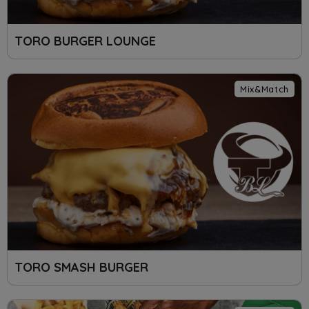
TORO BURGER LOUNGE
Mix&Match
TORO SMASH BURGER