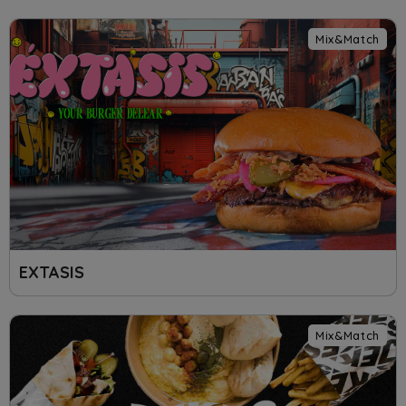
Mix&Match
EXTASIS
Mix&Match