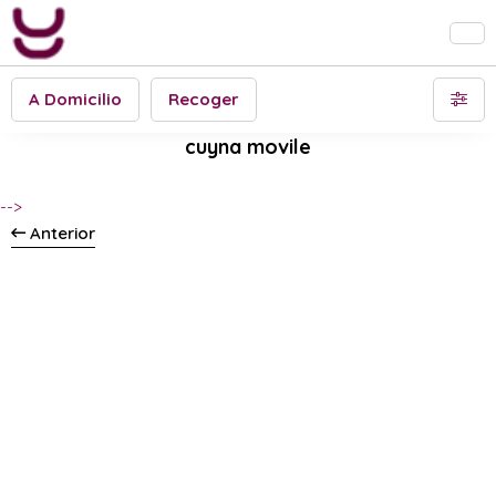
A Domicilio
Recoger
cuyna movile
-->
Anterior