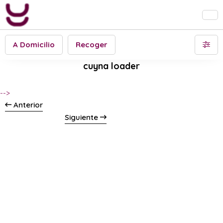
A Domicilio
Recoger
cuyna loader
-->
Anterior
Siguiente