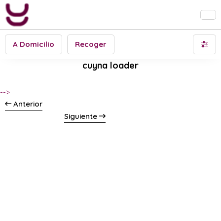
A Domicilio
Recoger
cuyna loader
-->
Anterior
Siguiente