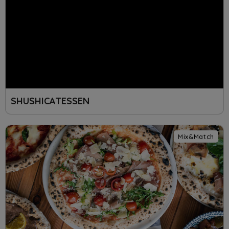
SHUSHICATESSEN
Mix&Match