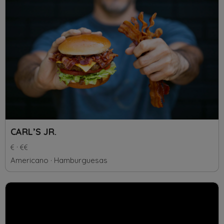
CARL’S JR.
Americano
Hamburguesas